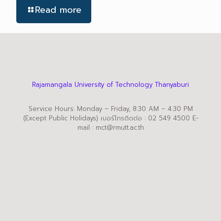
Read more
Rajamangala University of Technology Thanyaburi
Service Hours: Monday – Friday, 8:30 AM – 4:30 PM
(Except Public Holidays) เบอร์โทรติดต่อ : 02 549 4500 E-
mail : mct@rmutt.ac.th