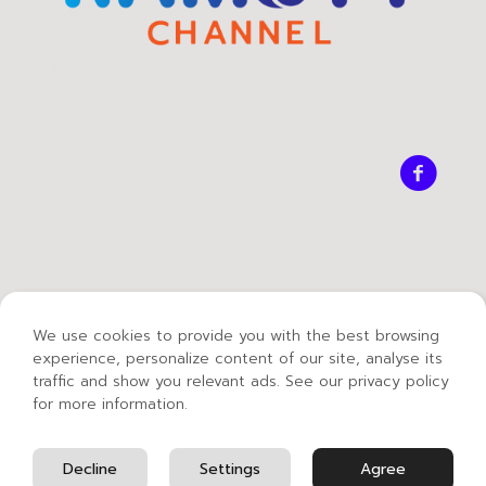
We use cookies to provide you with the best browsing
experience, personalize content of our site, analyse its
traffic and show you relevant ads. See our privacy policy
for more information.
© 2021 Mass Communication Technology -
Rajamangala University of Technology Thanyaburi.
English
Decline
Settings
Agree
Thai