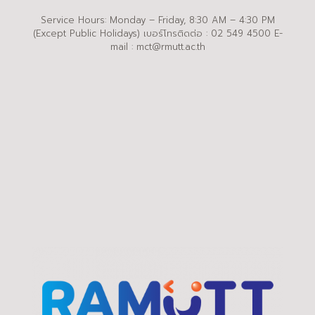
Service Hours: Monday – Friday, 8:30 AM – 4:30 PM
(Except Public Holidays) เบอร์โทรติดต่อ : 02 549 4500 E-
mail : mct@rmutt.ac.th