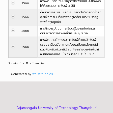
การพัฒนาตัวเก็บประจุทางไฟฟ้าเคมีแบบโค้งงอ
2566
ได้ด้วยระบบการพิมพ์ 3 มิติ
ศึกษาการกระพริบแสงโคมหลอดไฟแอลอีดีกำลัง
2566
สูงเพื่อการบันทึกภาพวัตถุเคลื่อนไหวให้ปรากฏ
ภาพวัตถุหยุดนิ่ง
การศึกษารูปแบบการเรียนรู้ในงานตัดต่อและ
2566
คอมพิวเตอร์กราฟิกสำหรับคนหูหนวก
การพัฒนานวัตกรรมการพิมพ์ด้วยหมึกพิมพ์
ธรรมชาติบนวัตถุกาบกล้วยเสมือนหนังภายใต้
2566
แนวคิดผลิตภัณฑ์สีเขียวเพื่อสร้างมูลค่าเพิ่มให้
กับผลิตภัณฑ์กระเป๋า กาบกล้วยเสมือนหนัง
Showing 1 to 11 of 11 entries
Generated by
wpDataTables
Rajamangala University of Technology Thanyaburi