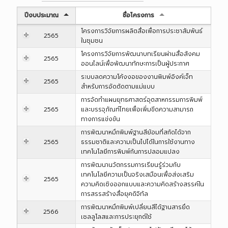
ปีงบประมาณ
ชื่อโครงการ
โครงการวิจัยการผลิตสื่อเพื่อการประชาสัมพันธ์
2565
ในชุมชน
โครงการวิจัยการพัฒนาบทเรียนผ่านสื่อสังคม
2565
ออนไลน์เพื่อพัฒนาทักษะการเป็นผู้ประกาศ
ระบบลดความโค้งงอของงานพิมพ์อิงค์เจ็ท
2565
สำหรับการอัดตัดตามแม่แบบ
การจัดทำแผนยุทธศาสตร์อุตสาหกรรมการพิมพ์
2565
และบรรจุภัณฑ์ไทยเพื่อเพิ่มขีดความสามารถ
ทางการแข่งขัน
การพัฒนาหมึกพิมพ์ฐานสีย้อมที่สกัดได้จาก
2565
ธรรมชาติและความเป็นไปได้ในการใช้งานทาง
เทคโนโลยีการพิมพ์กันการปลอมแปลง
การพัฒนานวัตกรรมการเรียนรู้ร่วมกับ
เทคโนโลยีความเป็นจริงเสมือนเพื่อส่งเสริม
2565
ความคิดเชิงออกแบบและความคิดสร้างสรรค์ใน
การสรรสร้างสื่อยุคดิจิทัล
การพัฒนาหมึกพิมพ์เปลี่ยนสีได้ฐานสารยึด
2566
เซลลูโลสและการประยุกต์ใช้