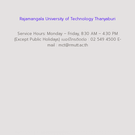
Rajamangala University of Technology Thanyaburi
Service Hours: Monday – Friday, 8:30 AM – 4:30 PM
(Except Public Holidays) เบอร์โทรติดต่อ : 02 549 4500 E-
mail : mct@rmutt.ac.th