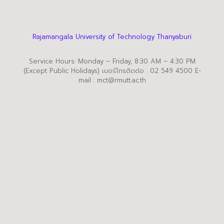
Rajamangala University of Technology Thanyaburi
Service Hours: Monday – Friday, 8:30 AM – 4:30 PM
(Except Public Holidays) เบอร์โทรติดต่อ : 02 549 4500 E-
mail : mct@rmutt.ac.th