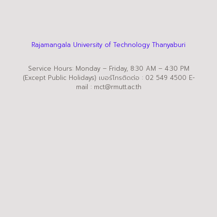
Rajamangala University of Technology Thanyaburi
Service Hours: Monday – Friday, 8:30 AM – 4:30 PM
(Except Public Holidays) เบอร์โทรติดต่อ : 02 549 4500 E-
mail : mct@rmutt.ac.th