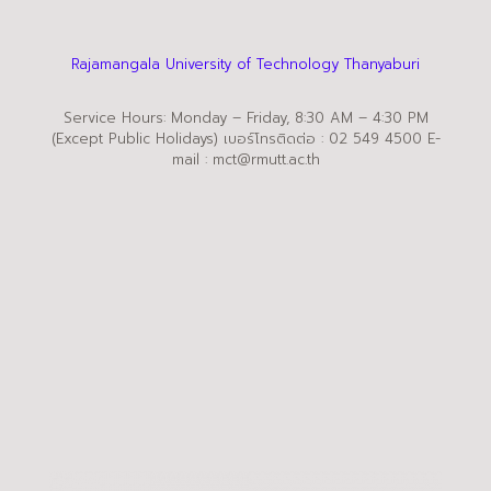
Rajamangala University of Technology Thanyaburi
Service Hours: Monday – Friday, 8:30 AM – 4:30 PM
(Except Public Holidays) เบอร์โทรติดต่อ : 02 549 4500 E-
mail : mct@rmutt.ac.th