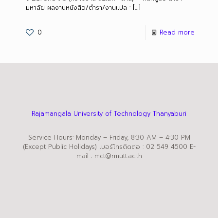
มหาลัย ผลงานหนังสือ/ตำรา/งานแปล :
[…]
0
Read more
Rajamangala University of Technology Thanyaburi
Service Hours: Monday – Friday, 8:30 AM – 4:30 PM
(Except Public Holidays) เบอร์โทรติดต่อ : 02 549 4500 E-
mail : mct@rmutt.ac.th