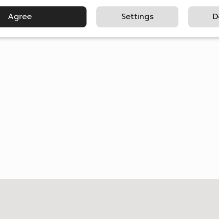
Agree
Settings
D