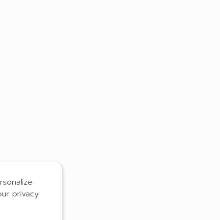
rsonalize
our privacy