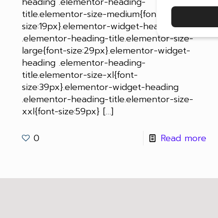
heading .elementor-heading-
title.elementor-size-medium{font-
size:19px}.elementor-widget-heading
.elementor-heading-title.elementor-size-
large{font-size:29px}.elementor-widget-
heading .elementor-heading-
title.elementor-size-xl{font-
size:39px}.elementor-widget-heading
.elementor-heading-title.elementor-size-
xxl{font-size:59px}
[…]
0
Read more