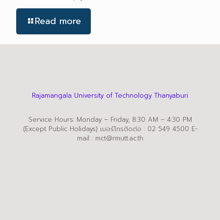
Read more
Rajamangala University of Technology Thanyaburi
Service Hours: Monday – Friday, 8:30 AM – 4:30 PM
(Except Public Holidays) เบอร์โทรติดต่อ : 02 549 4500 E-
mail : mct@rmutt.ac.th