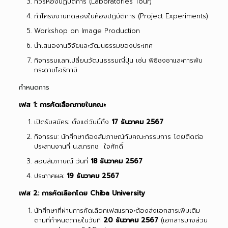
ทัวร์ห้องปฏิบัติการ (Laboratories Tour)
ทำโครงงานทดลองในห้องปฏิบัติการ (Project Experiments)
Workshop on Image Production
นำเสนองานวิจัยและวัฒนธรรมของประเทศ
กิจกรรมแลกเปลี่ยนวัฒนธรรมญี่ปุ่น เช่น พิธีชงชาและการพับ
กระดาษโอริกามิ
กำหนดการ
เฟส
1:
การคัดเลือกภายในคณะ
เปิดรับสมัคร: ตั้งแต่วันนี้ถึง
1
7
ธันวาคม
2567
กิจกรรม: นักศึกษาต้องสัมภาษณ์กับคณะกรรมการ โดยติดต่อ
ประสานงานที่ น.ส.กรกช ใจศักดิ์
สอบสัมภาษณ์ วันที่
18 ธันวาคม 2567
ประกาศผล:
19
ธันวาคม
2567
เฟส
2:
การคัดเลือกโดย
Chiba University
นักศึกษาที่ผ่านการคัดเลือกเฟสแรกจะต้องส่งเอกสารเพิ่มเติม
ตามที่กำหนดภายในวันที่
20
ธันวาคม
2567
(เอกสารบางส่วน