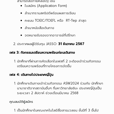
สามารถส่งภายหลังได้) เช่น
ใบสมัคร (Application Form)
สำเนาทรานสคริปต์พร้อมผลการเรียน
คะแนน TOEIC/TOEFL หรือ RT-Tep ล่าสุด
สำเนาหนังสือเดินทาง
จดหมายรับรองจากอาจารย์ที่ปรึกษา
ประกาศผลผู้ได้รับทุน JASSO:
31 ธันวาคม 2567
เฟส 3
: กิจกรรมเตรียมความพร้อมก่อนเดินทาง
นักศึกษาที่ผ่านการคัดเลือกในเฟสที่ 2 จะต้องเข้าร่วมกิจกรรม
เตรียมความพร้อมที่ทางโครงการจัดขึ้น
เฟส 4
: เดินทางไปประเทศญี่ปุ่น
นักศึกษาเดินทางเข้าร่วมกิจกรรม ASW2024 ร่วมกับ นักศึกษา
นานาชาติจากสถาบันอื่นๆ ที่มหาวิทยาลัยชิบะ ประเทศญี่ปุ่นเป็น
ระยะเวลา 2 สัปดาห์ ช่วงเดือนมีนาคม 2568
คุณสมบัติผู้สมัคร
เป็นนักศึกษาในคณะเทคโนโลยีสื่อสารมวลชน ชั้นปีที่ 3 ขึ้นไป