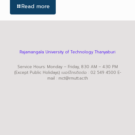
Read more
Rajamangala University of Technology Thanyaburi
Service Hours: Monday – Friday, 8:30 AM – 4:30 PM
(Except Public Holidays) เบอร์โทรติดต่อ : 02 549 4500 E-
mail : mct@rmutt.ac.th