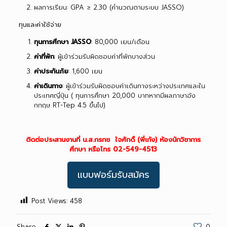
ผลการเรียน: GPA ≥ 2.30 (คำนวณตามระบบ JASSO)
ทุนและค่าใช้จ่าย
ทุนการศึกษา
JASSO
: 80,000 เยน/เดือน
ค่าที่พัก
: ผู้เข้าร่วมรับผิดชอบค่าที่พักบางส่วน
ค่าประกันภัย
: 1,600 เยน
ค่าเดินทาง
: ผู้เข้าร่วมรับผิดชอบค่าเดินทางระหว่างประเทศและใน
ประเทศญี่ปุ่น ( ทุนการศึกษา 20,000 บาทหากมีผลภาษาอัง
กกฤษ RT-Tep 4.5 ขึ้นไป)
ติดต่อประสานงานที่ น.ส.กรกช ใจศักดิ์ (พี่เก้ง) ห้องนักวิชาการ
ศึกษา หรือโทร 02-549-4513
แบบฟอร์มรับสมัคร
Post Views:
458
Share
0