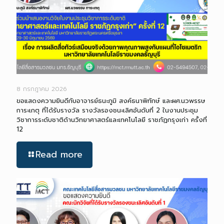
8 กรกฎาคม 2026
ขอแสดงความยินดีกับอาจารย์ธนะภูมิ สงค์ธนาพิทักษ์ และผศ.นวพรรษ
การะเกตุ ที่ได้รับรางวัล รางวัลรองชนะเลิศอันดับที่ 2 ในงานประชุม
วิชาการระดับชาติด้านวิทยาศาสตร์และเทคโนโลยี ราชภัฏกรุงเก่า ครั้งที่
12
Read more