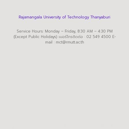
Rajamangala University of Technology Thanyaburi
Service Hours: Monday – Friday, 8:30 AM – 4:30 PM
(Except Public Holidays) เบอร์โทรติดต่อ : 02 549 4500 E-
mail : mct@rmutt.ac.th