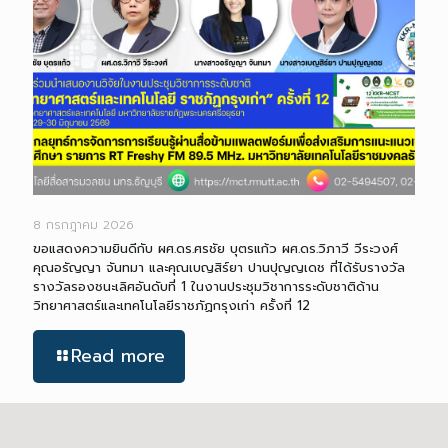
8 กรกฎาคม 2026
ขอแสดงความยินดีกับ ผศ.ดร.ศรชัย บุตรแก้ว ผศ.ดร.วิภาวี วีระวงศ์
คุณอรัญญา จันทมา และคุณเบญสิร์ยา ปานปุญญเดช ที่ได้รับรางวัล
รางวัลรองชนะเลิศอันดับที่ 1 ในงานประชุมวิชาการระดับชาติด้าน
วิทยาศาสตร์และเทคโนโลยีราชภัฏกรุงเก่า ครั้งที่ 12
Read more