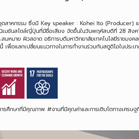
ฐานอุตสาหกรรม ซึ่งมี Key speaker : Kohei Ito (Producer
เมชันสไตล์ญี่ปุ่นที่มีชื่อเสียง จัดขึ้นในวันพฤหัสบดีที่ 2
ร.สมหมาย ผิวสอาด อธิการบดีมหาวิทยาลัยเทคโนโลยีราชมงค
นี้ เพื่อแลกเปลี่ยนแนวทางในการทำงานร่วมกับสตูดิโอในประเทศ
การศึกษาที่มีคุณภาพ #งานที่มีคุณค่าและการเติบโตทางเศรษฐ