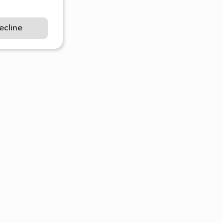
ecline