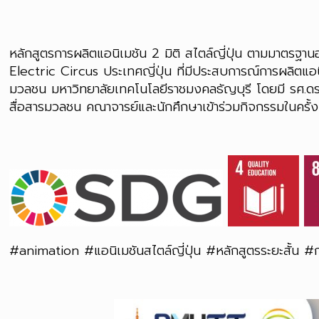
หลักสูตรการผลิตแอนิเมชัน 2 มิติ สไตล์ญี่ปุ่น ตามมาตร
Electric Circus ประเทศญี่ปุ่น ที่มีประสบการณ์การผลิตแอนิ
มวลชน มหาวิทยาลัยเทคโนโลยีราชมงคลธัญบุรี โดยมี รศ.ด
สื่อสารมวลชน คณาจารย์และนักศึกษาเข้าร่วมกิจกรรมในครั้ง
#animation #แอนิเมชันสไตล์ญี่ปุ่น #หลักสูตรระยะสั้น #