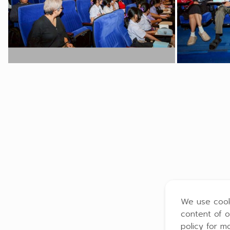
We use cook
content of o
policy for m