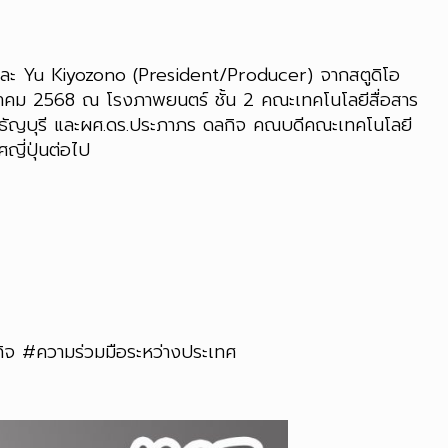
) และ Yu Kiyozono (President/Producer) จากสตูดิโอ
8 สิงหาคม 2568 ณ โรงภาพยนตร์ ชั้น 2 คณะเทคโนโลยีสื่อสาร
ลธัญบุรี และผศ.ดร.ประภาภร ดลกิจ คณบดีคณะเทคโนโลยี
ญี่ปุ่นต่อไป
กิจ #ความร่วมมือระหว่างประเทศ