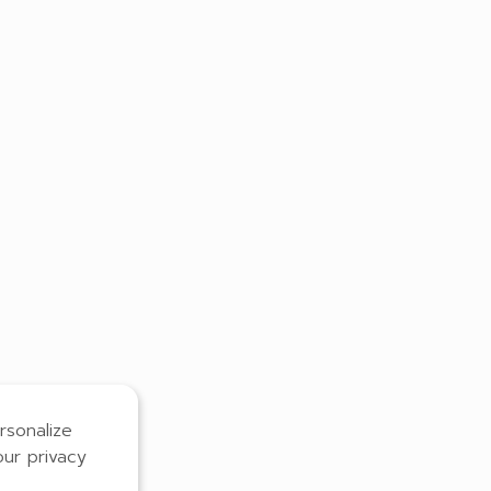
rsonalize
our privacy