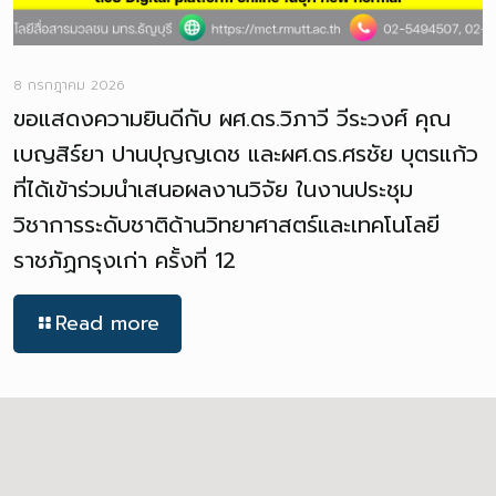
8 กรกฎาคม 2026
ขอแสดงความยินดีกับ ผศ.ดร.วิภาวี วีระวงศ์ คุณ
เบญสิร์ยา ปานปุญญเดช และผศ.ดร.ศรชัย บุตรแก้ว
ที่ได้เข้าร่วมนำเสนอผลงานวิจัย ในงานประชุม
วิชาการระดับชาติด้านวิทยาศาสตร์และเทคโนโลยี
ราชภัฏกรุงเก่า ครั้งที่ 12
Read more