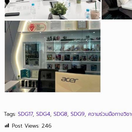
Tags:
SDG17
,
SDG4
,
SDG8
,
SDG9
,
ความร่วมมือทางวิช
Post Views:
246