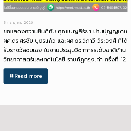
8 กรกฎาคม 2026
ขอแสดงความยินดีกับ คุณเบญสิร์ยา ปานปุญญเดช
ผศ.ดร.ศรชัย บุตรแก้ว และผศ.ดร.วิภาวี วีระวงศ์ ที่ได้
รับรางวัลชมเชย ในงานประชุมวิชาการระดับชาติด้าน
วิทยาศาสตร์และเทคโนโลยี ราชภัฏกรุงเก่า ครั้งที่ 12
Read more