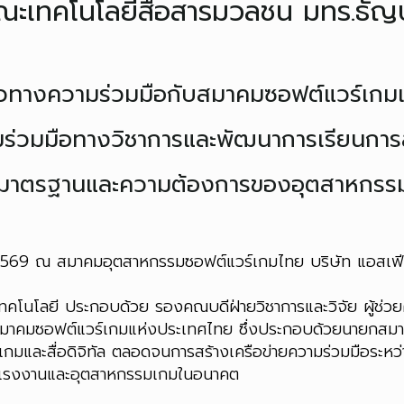
ณะเทคโนโลยีสื่อสารมวลชน มทร.ธัญบุ
นวทางความร่วมมือกับสมาคมซอฟต์แวร์เกม
ามร่วมมือทางวิชาการและพัฒนาการเรียนกา
บมาตรฐานและความต้องการของอุตสาหกร
569 ณ สมาคมอุตสาหกรรมซอฟต์แวร์เกมไทย บริษัท แอสเฟียร์ 
ียเทคโนโลยี ประกอบด้วย รองคณบดีฝ่ายวิชาการและวิจัย ผู้ช
จากสมาคมซอฟต์แวร์เกมแห่งประเทศไทย ซึ่งประกอบด้วยนายกส
ีเกมและสื่อดิจิทัล ตลอดจนการสร้างเครือข่ายความร่วมมือระ
ดแรงงานและอุตสาหกรรมเกมในอนาคต