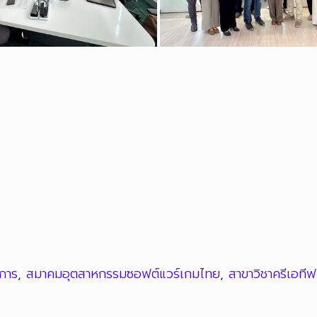
าการ
,
สมาคมอุตสาหกรรมซอฟต์แวร์เกมไทย
,
สาขาวิชาครีเอทีฟ