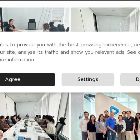
ies to provide you with the best browsing experience, pe
ur site, analyse its traffic and show you relevant ads. See 
ore information.
Agree
Settings
D