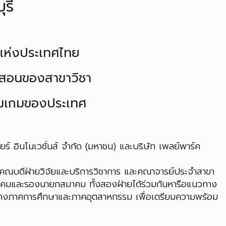
รี
แห่งประเทศไทย
รสอนของสาขาวิชา
รมเกมของประเทศ
อินโนเวชั่นส์ จำกัด (มหาชน) และบริษัท เพลย์พาร์ค
่วยคณบดีฝ่ายวิจัยและบริการวิชาการ และคณาจารย์ประจำสาขา
มาคมและรองนายกสมาคม ทั้งสองฝ่ายได้ร่วมกันหารือแนวทาง
หว่างภาคการศึกษาและภาคอุตสาหกรรม เพื่อเตรียมความพร้อม