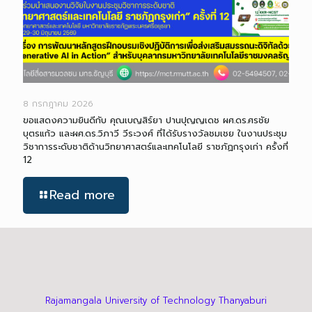
8 กรกฎาคม 2026
ขอแสดงความยินดีกับ คุณเบญสิร์ยา ปานปุญญเดช ผศ.ดร.ศรชัย
บุตรแก้ว และผศ.ดร.วิภาวี วีระวงศ์ ที่ได้รับรางวัลชมเชย ในงานประชุม
วิชาการระดับชาติด้านวิทยาศาสตร์และเทคโนโลยี ราชภัฏกรุงเก่า ครั้งที่
12
Read more
Rajamangala University of Technology Thanyaburi