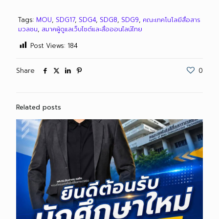
Tags:
MOU
,
SDG17
,
SDG4
,
SDG8
,
SDG9
,
คณะเทคโนโลยีสื่อสาร
มวลชน
,
สมาคผู้ดูแลเว็บไซต์และสื่อออนไลน์ไทย
Post Views:
184
Share
0
Related posts