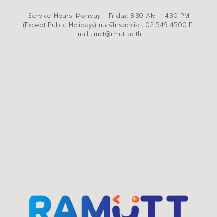
Service Hours: Monday – Friday, 8:30 AM – 4:30 PM
(Except Public Holidays) เบอร์โทรติดต่อ : 02 549 4500 E-
mail : mct@rmutt.ac.th