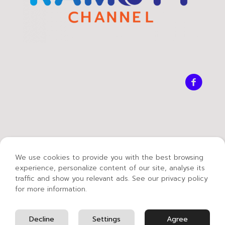
We use cookies to provide you with the best browsing
experience, personalize content of our site, analyse its
traffic and show you relevant ads. See our privacy policy
for more information.
© 2021 Mass Communication Technology -
Rajamangala University of Technology Thanyaburi.
English
Decline
Settings
Agree