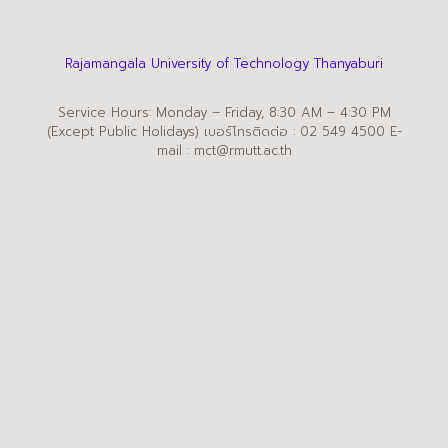
Rajamangala University of Technology Thanyaburi
Service Hours: Monday – Friday, 8:30 AM – 4:30 PM
(Except Public Holidays) เบอร์โทรติดต่อ : 02 549 4500 E-
mail : mct@rmutt.ac.th