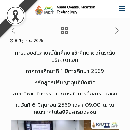
8 มิถุนายน 2026
การสอบสัมภาษณ์นักศึกษาเข้าศึกษาต่อในระดับ
ปริญญาเอก
ภาคการศึกษาที่ 1 ปีการศึกษา 2569
หลักสูตรปรัชญาดุษฎีบัณฑิต
สาขาวิชานวัตกรรมและการจัดการสื่อสารมวลชน
ในวันที่ 6 มิถุนายน 2569 เวลา 09.00 น. ณ
คณะเทคโนโลยีสื่อสารมวลชน