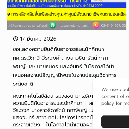
17 มีนาคม 2026
ขอแสดงความยินดีกับอาจารย์และนักศึกษา
ผศ.ดร.วิภาวี วีระวงศ์ นางสาวธิดารัตน์ กถา
พิชญ์ และ นายธนกร แสงจันทร์ ในโอกาสได้นำ
เสนอผลงานปริญญานิพนธ์ในงานประชุมวิชาการ
ระดับชาติ
We use cook
คณะเทคโนโลยีสื่อสารมวลชน มทร.ธัญบุรี ขอแสดง
content of o
ความยินดีกับอาจารย์และนักศึกษา ผศ.ดร.วิภาวี
policy for m
วีระวงศ์ นางสาวธิดารัตน์ กถาพิชญ์ และ นายธนกร
แสงจันทร์ สาขาเทคโนโลยีการโทรทัศน์และวิทยุ
กระจายเสียง ในโอกาสได้นำเสนอผลงานปริญญา