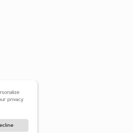
rsonalize
our privacy
ecline