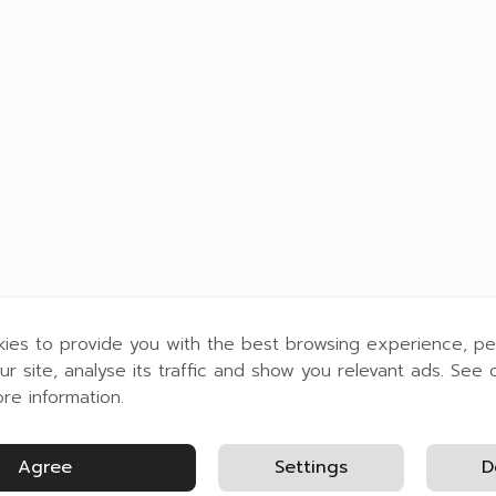
ies to provide you with the best browsing experience, pe
ur site, analyse its traffic and show you relevant ads. See 
ore information.
Agree
Settings
D