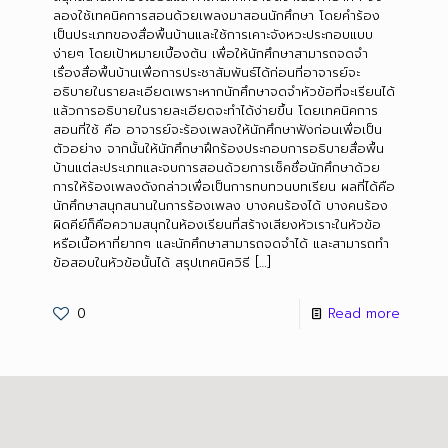
ลองใช้เทคนิคการสอนด้วยเพลงมาสอนนักศึกษา โดยคำร้อง
เป็นประเภทของสื่อพื้นบ้านและใช้การเคาะจังหวะประกอบแบบ
ง่ายๆ โดยเป้าหมายเบื้องต้น เพื่อให้นักศึกษาสามารถจดจำ
เรื่องสื่อพื้นบ้านเพื่อการประชาสัมพันธ์ได้ก่อนที่อาจารย์จะ
อธิบายในรายละเอียดเพราะหากนักศึกษาจดจำหัวข้อที่จะเรียนได้
แล้วการอธิบายในรายละเอียดจะทำได้ง่ายขึ้น โดยเทคนิคการ
สอนที่ใช้ คือ อาจารย์จะร้องเพลงให้นักศึกษาฟังก่อนเพื่อเป็น
ตัวอย่าง จากนั้นให้นักศึกษาฝึกร้องประกอบการอธิบายสื่อพื้น
บ้านแต่ละประเภทและจบการสอนด้วยการเช็คชื่อนักศึกษาด้วย
การให้ร้องเพลงดังกล่าวเพื่อเป็นการทบทวนบทเรียน ผลที่ได้คือ
นักศึกษาสนุกสนานในการร้องเพลง บางคนร้องได้ บางคนร้อง
ผิดคีย์ก็คือความสนุกในห้องเรียนที่สร้างเสียงหัวเราะในหัวข้อ
หรือเนื้อหาที่ยากๆ และนักศึกษาสามารถจดจำได้ และสามารถทำ
ข้อสอบในหัวข้อนั้นได้ สรุปเทคนิควิธี
[…]
0
Read more