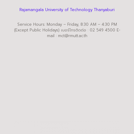
Rajamangala University of Technology Thanyaburi
Service Hours: Monday – Friday, 8:30 AM – 4:30 PM
(Except Public Holidays) เบอร์โทรติดต่อ : 02 549 4500 E-
mail : mct@rmutt.ac.th