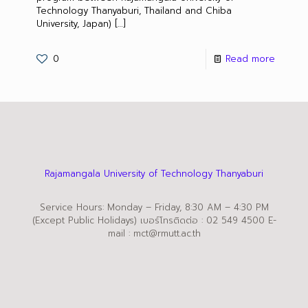
Technology Thanyaburi, Thailand and Chiba
University, Japan)
[…]
0
Read more
Rajamangala University of Technology Thanyaburi
Service Hours: Monday – Friday, 8:30 AM – 4:30 PM
(Except Public Holidays) เบอร์โทรติดต่อ : 02 549 4500 E-
mail : mct@rmutt.ac.th