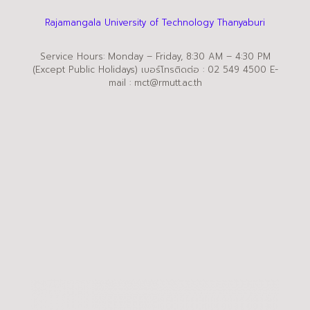
Rajamangala University of Technology Thanyaburi
Service Hours: Monday – Friday, 8:30 AM – 4:30 PM
(Except Public Holidays) เบอร์โทรติดต่อ : 02 549 4500 E-
mail : mct@rmutt.ac.th