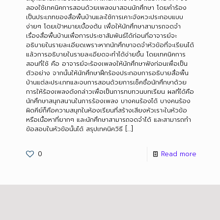
ลองใช้เทคนิคการสอนด้วยเพลงมาสอนนักศึกษา โดยคำร้อง
เป็นประเภทของสื่อพื้นบ้านและใช้การเคาะจังหวะประกอบแบบ
ง่ายๆ โดยเป้าหมายเบื้องต้น เพื่อให้นักศึกษาสามารถจดจำ
เรื่องสื่อพื้นบ้านเพื่อการประชาสัมพันธ์ได้ก่อนที่อาจารย์จะ
อธิบายในรายละเอียดเพราะหากนักศึกษาจดจำหัวข้อที่จะเรียนได้
แล้วการอธิบายในรายละเอียดจะทำได้ง่ายขึ้น โดยเทคนิคการ
สอนที่ใช้ คือ อาจารย์จะร้องเพลงให้นักศึกษาฟังก่อนเพื่อเป็น
ตัวอย่าง จากนั้นให้นักศึกษาฝึกร้องประกอบการอธิบายสื่อพื้น
บ้านแต่ละประเภทและจบการสอนด้วยการเช็คชื่อนักศึกษาด้วย
การให้ร้องเพลงดังกล่าวเพื่อเป็นการทบทวนบทเรียน ผลที่ได้คือ
นักศึกษาสนุกสนานในการร้องเพลง บางคนร้องได้ บางคนร้อง
ผิดคีย์ก็คือความสนุกในห้องเรียนที่สร้างเสียงหัวเราะในหัวข้อ
หรือเนื้อหาที่ยากๆ และนักศึกษาสามารถจดจำได้ และสามารถทำ
ข้อสอบในหัวข้อนั้นได้ สรุปเทคนิควิธี
[…]
0
Read more