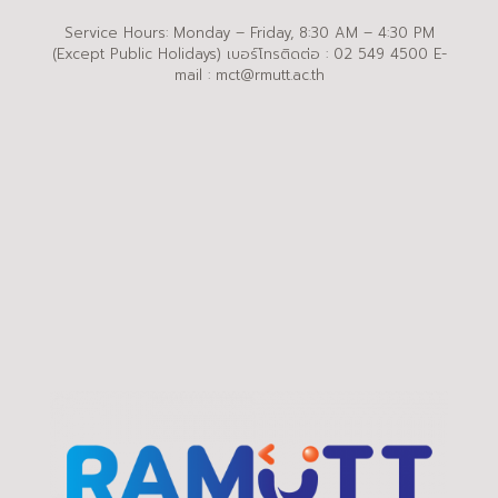
Service Hours: Monday – Friday, 8:30 AM – 4:30 PM
(Except Public Holidays) เบอร์โทรติดต่อ : 02 549 4500 E-
mail : mct@rmutt.ac.th