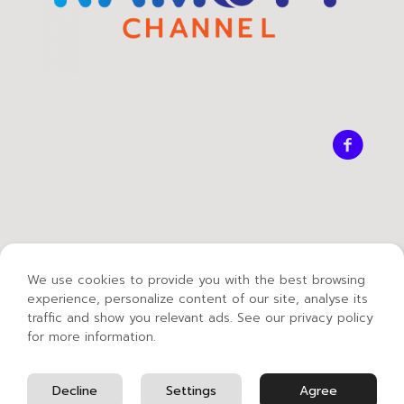
We use cookies to provide you with the best browsing
experience, personalize content of our site, analyse its
traffic and show you relevant ads. See our privacy policy
for more information.
© 2021 Mass Communication Technology -
Rajamangala University of Technology Thanyaburi.
English
Decline
Settings
Agree
Thai