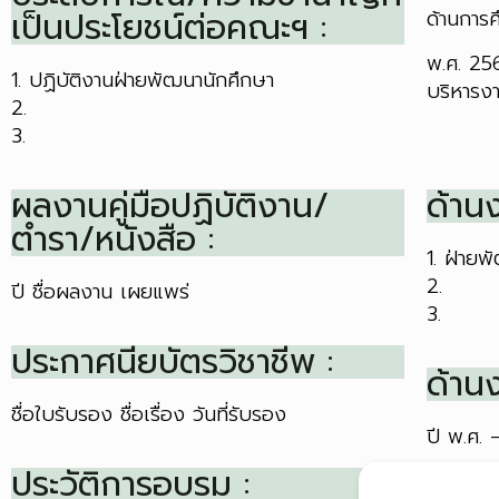
เป็นประโยชน์ต่อคณะฯ :
ด้านการ
พ.ศ. 25
1. ปฏิบัติงานฝ่ายพัฒนานักศึกษา
บริหารงา
2.
3.
ผลงานคู่มือปฏิบัติงาน/
ด้านง
ตำรา/หนังสือ :
1. ฝ่ายพ
2.
ปี
ชื่อผลงาน
เผยแพร่
3.
ประกาศนียบัตรวิชาชีพ :
ด้าน
ชื่อใบรับรอง
ชื่อเรื่อง
วันที่รับรอง
ปี พ.ศ.
ประวัติการอบรม :