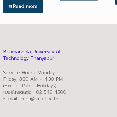
Read more
Rajamangala University of
Technology Thanyaburi
Service Hours: Monday –
Friday, 8:30 AM – 4:30 PM
(Except Public Holidays)
เบอร์โทรติดต่อ : 02 549 4500
E-mail : mct@rmutt.ac.th