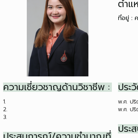
ตำแหน
ที่อยู่
ความเชี่ยวชาญด้านวิชาชีพ :
ประวั
1.
พ.ศ. ปร
2.
พ.ศ. ปร
3.
ประส
ประสบการณ์/ความชำนาญที่