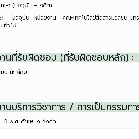
ศึกษา
(ปัจจุบัน – อดีต)
61 – ปัจจุบัน หน่วยงาน คณะเทคโนโลยีสื่อสารมวลชน มทร.ธัญ
นทั่วไป
านที่รับผิดชอบ (ที่รับผิดชอบหลัก) :
ัฒนานักศึกษา
งานบริการวิชาการ / การเป็นกรรมการ
–
ปี พ.ศ.
ตำแหน่ง
สังกัด