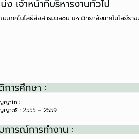
่ง เจ้าหน้าที่บริหารงานทั่วไป
 : คณะเทคโนโลยีสื่อสารมวลชน มหาวิทยาลัยเทคโนโลยีรา
ติการศึกษา :
ิญญาโท :
ิญญาตรี : 2555 – 2559
บการณ์การทำงาน :