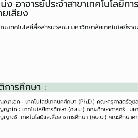
น่ง อาจารย์ประจำสาขาเทคโนโลยีการโ
ายเสียง
 : คณะเทคโนโลยีสื่อสารมวลชน มหาวิทยาลัยเทคโนโลยีรา
ติการศึกษา :
ิญญาเอก : เทคโนโลยีเทคนิคศึกษา (Ph.D.) คณะครุศาสตร์อุ
ิญญาโท : เทคโนโลยีการศึกษา (ศษ.ม.) คณะศึกษาศาสตร์ มหา
ิญญาตรี :เทคโนโลยีและสื่อสารการศึกษา (ศษ.บ.) คณะศึกษาศา