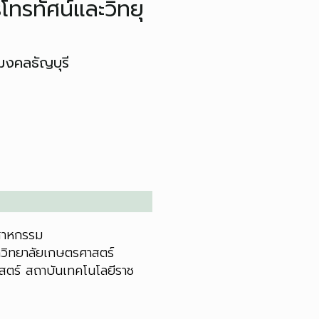
ทรทัศน์และวิทยุ
ชมงคลธัญบุรี
ตสาหกรรม
วิทยาลัยเกษตรศาสตร์
สตร์ สถาบันเทคโนโลยีราช