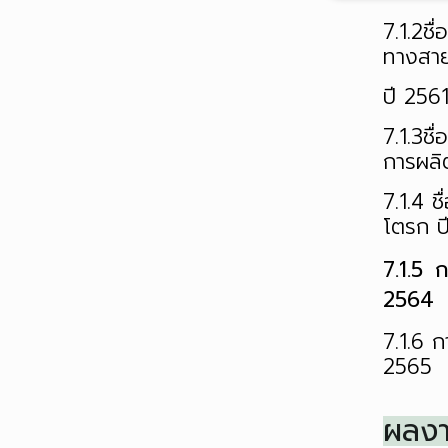
7.1.2
ชื
ทางสา
ปี
256
7.1.3
ชื
การผลิต
7.1.4
ช
โตรก 
7.1.5
ก
2564
7.1.6
ก
2565
ผลงา