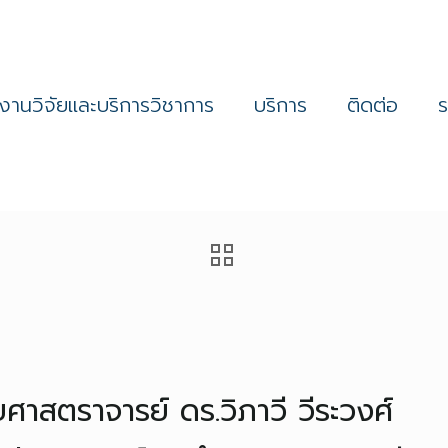
งานวิจัยและบริการวิชาการ
บริการ
ติดต่อ
วยศาสตราจารย์ ดร.วิภาวี วีระวงศ์