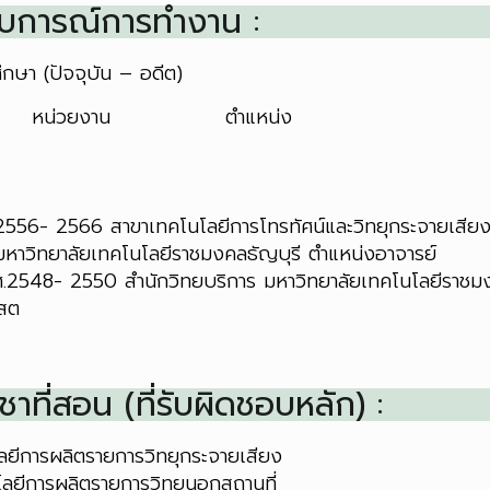
บการณ์การทำงาน :
ศึกษา
(ปัจจุบัน – อดีต)
 หน่วยงาน ตำแหน่ง
ศ.2556- 2566 สาขาเทคโนโลยีการโทรทัศน์และวิทยุกระจายเสีย
หาวิทยาลัยเทคโนโลยีราชมงคลธัญบุรี ตำแหน่งอาจารย์
.ศ.2548- 2550 สำนักวิทยบริการ มหาวิทยาลัยเทคโนโลยีราชมง
โสต
ชาที่สอน (ที่รับผิดชอบหลัก) :
ลยีการผลิตรายการวิทยุกระจายเสียง
โลยีการผลิตรายการวิทยุนอกสถานที่