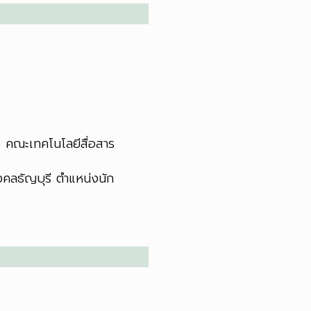
ง คณะเทคโนโลยีสื่อสาร
คลธัญบุรี ตำแหน่งนัก