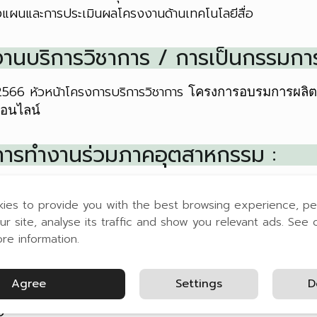
งแผนและการประเมินผลโครงงานด้านเทคโนโลยีสื่อ
งานบริการวิชาการ / การเป็นกรรมการ
 2566 หัวหน้าโครงการบริการวิชาการ
โครงการอบรมการผลิตรา
ออนไลน์
การทำงานร่วมภาคอุตสาหกรรม :
น
ชื่อโครงการ
ชื่อบริษัท
ies to provide you with the best browsing experience, pe
ur site, analyse its traffic and show you relevant ads. See 
นวิชาการ : งานวิจัย
ore information.
น้าโครงการวิจัย :
Agree
Settings
D
่อโครงการวิจัย การผลิตรายการวิทยุกระจายเสียงโด
0