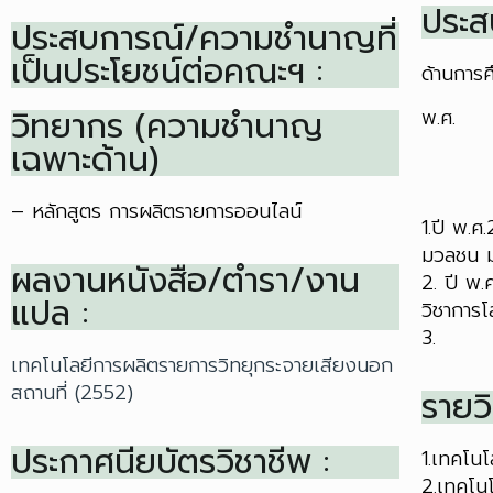
ประส
ประสบการณ์/ความชำนาญที่
เป็นประโยชน์ต่อคณะฯ :
ด้านการ
วิทยากร (ความชำนาญ
พ.ศ.
เฉพาะด้าน)
–
หลักสูตร การผลิตรายการออนไลน์
1.ปี พ.
มวลชน ม
ผลงานหนังสือ/ตำรา/งาน
2. ปี พ
แปล :
วิชาการ
3.
เทคโนโลยีการผลิตรายการวิทยุกระจายเสียงนอก
สถานที่ (2552)
รายวิ
ประกาศนียบัตรวิชาชีพ :
1.เทคโนโ
2.เทคโน