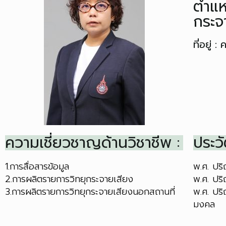
ตำแห
กระจ
ที่อยู่
ความเชี่ยวชาญด้านวิชาชีพ :
ประวั
1.การสื่อสารข้อมูล
พ.ศ. ปร
2.การผลิตรายการวิทยุกระจายเสียง
พ.ศ. ปร
3.การผลิตรายการวิทยุกระจายเสียงนอกสถานที่
พ.ศ. ปร
มงคล