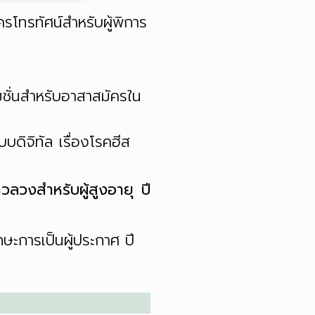
โทรทัศน์สำหรับผู้พิการ
มชั่นสำหรับอาสาสมัครใน
บดิจิทัล เรื่องโรคฮีส
ลวงสำหรับผู้สูงอายุ
ปี
ษะการเป็นผู้ประกาศ ปี