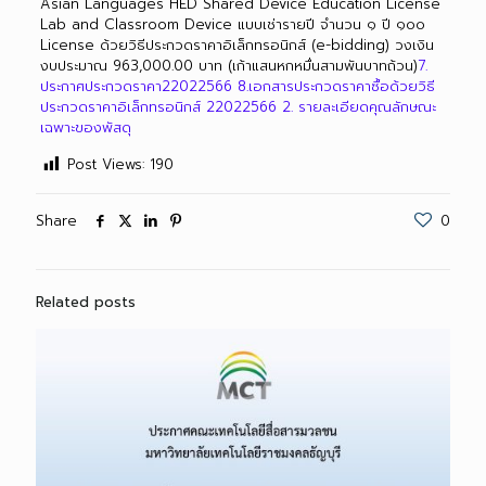
Asian Languages HED Shared Device Education License
Lab and Classroom Device แบบเช่ารายปี จำนวน ๑ ปี ๑๐๐
License ด้วยวิธีประกวดราคาอิเล็กทรอนิกส์ (e-bidding) วงเงิน
งบประมาณ 963,000.00 บาท (เก้าแสนหกหมื่นสามพันบาทถ้วน)
7.
ประกาศประกวดราคา22022566
8.เอกสารประกวดราคาซื้อด้วยวิธี
ประกวดราคาอิเล็กทรอนิกส์ 22022566
2. รายละเอียดคุณลักษณะ
เฉพาะของพัสดุ
Post Views:
190
Share
0
Related posts