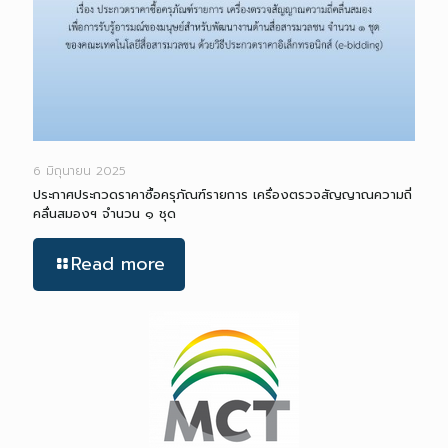
6 มิถุนายน 2025
ประกาศประกวดราคาซื้อครุภัณฑ์รายการ เครื่องตรวจสัญญาณความถี่
คลื่นสมองฯ จำนวน ๑ ชุด
Read more