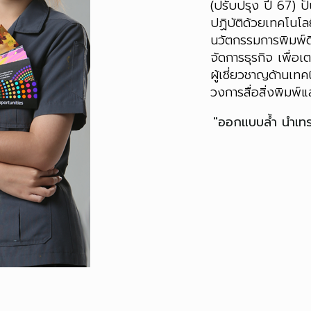
(ปรับปรุง ปี 67) ปั
ปฏิบัติด้วยเทคโนโล
นวัตกรรมการพิมพ์ด
จัดการธุรกิจ เพื่อ
ผู้เชี่ยวชาญด้านเทคน
วงการสื่อสิ่งพิมพ์แ
"ออกแบบล้ำ นำเทรน