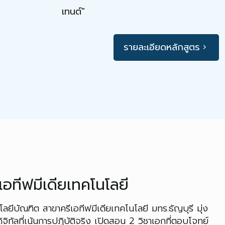
เทนต์"
รายละเอียดหลักสูตร
เอทีฟมีเดียเทคโนโลยี
บัณฑิต สาขาครีเอทีฟมีเดียเทคโนโลยี มทร.ธัญบุรี มุ่ง
ดิจิทัลที่เน้นการปฏิบัติจริง เปิดสอน 2 วิชาเอกที่ตอบโจทย์