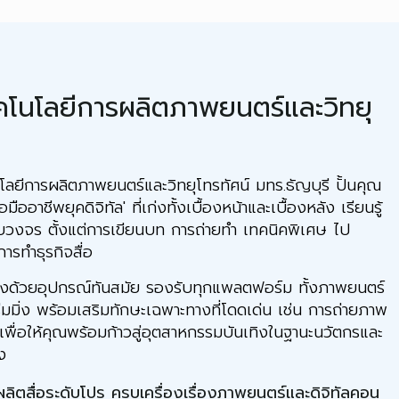
คโนโลยีการผลิตภาพยนตร์และวิทยุ
การผลิตภาพยนตร์และวิทยุโทรทัศน์ มทร.ธัญบุรี ปั้นคุณ
่อมืออาชีพยุคดิจิทัล' ที่เก่งทั้งเบื้องหน้าและเบื้องหลัง เรียนรู้
วงจร ตั้งแต่การเขียนบท การถ่ายทำ เทคนิคพิเศษ ไป
ารทำธุรกิจสื่อ
้วยอุปกรณ์ทันสมัย รองรับทุกแพลตฟอร์ม ทั้งภาพยนตร์
ีมมิ่ง พร้อมเสริมทักษะเฉพาะทางที่โดดเด่น เช่น การถ่ายภาพ
เพื่อให้คุณพร้อมก้าวสู่อุตสาหกรรมบันเทิงในฐานะนวัตกรและ
ง
ผลิตสื่อระดับโปร ครบเครื่องเรื่องภาพยนตร์และดิจิทัลคอน