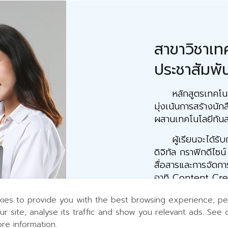
สาขาวิชาเ
ประชาสัมพัน
หลักสูตรเทคโนโลย
มุ่งเน้นการสร้างนัก
ผสานเทคโนโลยีทันส
ผู้เรียนจะได้รับก
ดิจิทัล กราฟิกดีไซ
สื่อสารและการจัดกา
อาทิ Content Cre
กลยุทธ์สื่อสาร พร้อ
ies to provide you with the best browsing experience, pe
"เก่งคิด ผลิตเป็น
ur site, analyse its traffic and show you relevant ads. See 
ore information.