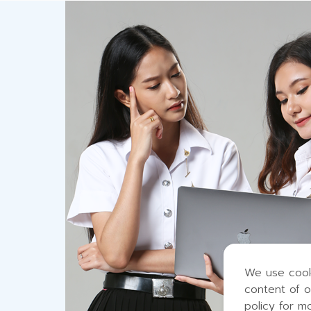
We use cook
content of o
policy for m