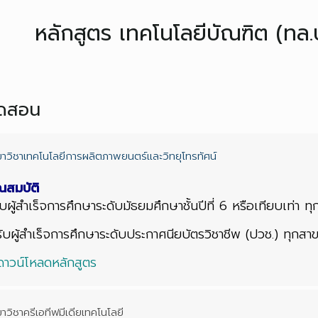
หลักสูตร เทคโนโลยีบัณฑิต (ทล.บ
ปิดสอน
ขาวิชาเทคโนโลยีการผลิตภาพยนตร์และวิทยุโทรทัศน์
ณสมบัติ
รับผู้สำเร็จการศึกษาระดับมัธยมศึกษาชั้นปีที่ 6 หรือเทียบเท่า ทุก
รับผู้สำเร็จการศึกษาระดับประกาศนียบัตรวิชาชีพ (ปวช.) ทุกสาข
ดาวน์โหลดหลักสูตร
าวิชาครีเอทีฟมีเดียเทคโนโลยี