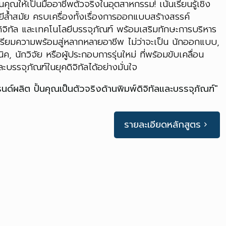
้นคุณให้เป็นมืออาชีพตัวจริงในอุตสาหกรรม! เน้นเรียนรู้เชิง
ยีล้ำสมัย ครบเครื่องทั้งเรื่องการออกแบบสร้างสรรค์
ิจิทัล และเทคโนโลยีบรรจุภัณฑ์ พร้อมเสริมทักษะการบริหาร
เตรียมความพร้อมสู่หลากหลายอาชีพ ไม่ว่าจะเป็น นักออกแบบ,
ิค, นักวิจัย หรือผู้ประกอบการรุ่นใหม่ ที่พร้อมขับเคลื่อน
ละบรรจุภัณฑ์ในยุคดิจิทัลได้อย่างมั่นใจ
ด์ผลิต ปั้นคุณเป็นตัวจริงด้านพิมพ์ดิจิทัลและบรรจุภัณฑ์"
รายละเอียดหลักสูตร