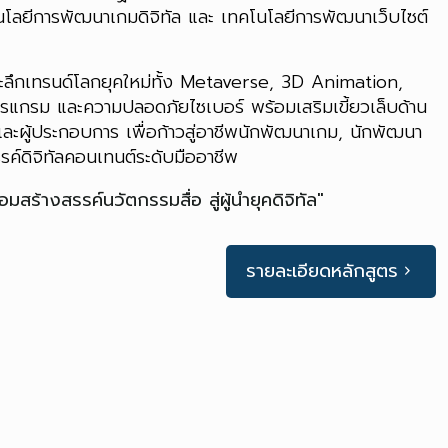
นโลยีการพัฒนาเกมดิจิทัล และ เทคโนโลยีการพัฒนาเว็บไซต์
ลึกเทรนด์โลกยุคใหม่ทั้ง Metaverse, 3D Animation,
รแกรม และความปลอดภัยไซเบอร์ พร้อมเสริมเขี้ยวเล็บด้าน
อและผู้ประกอบการ เพื่อก้าวสู่อาชีพนักพัฒนาเกม, นักพัฒนา
รรค์ดิจิทัลคอนเทนต์ระดับมืออาชีพ
อมสร้างสรรค์นวัตกรรมสื่อ สู่ผู้นำยุคดิจิทัล"
รายละเอียดหลักสูตร