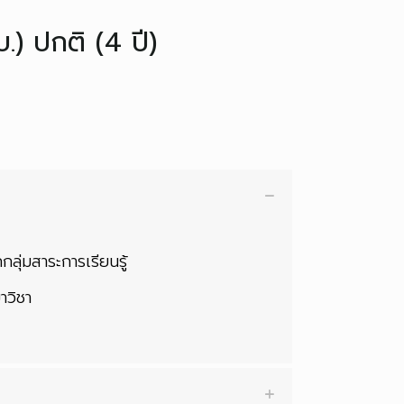
.) ปกติ (4 ปี)
กลุ่มสาระการเรียนรู้
าวิชา