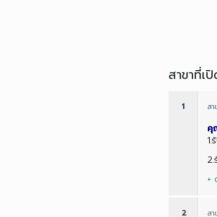
สาขาที่เ
1
สา
คุ
1.
2.
+ 
2
สาข