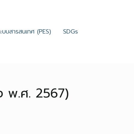
ระบบสารสนเทศ (PES)
SDGs
ง พ.ศ. 2567)