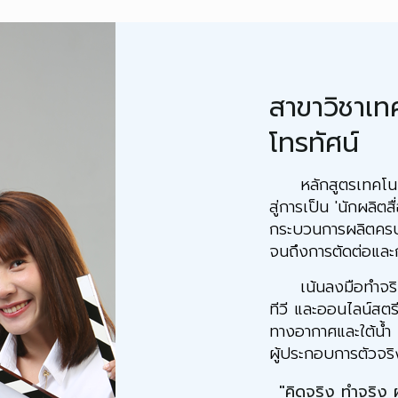
สาขาวิชาเท
โทรทัศน์
หลักสูตรเทคโนโลยี
สู่การเป็น 'นักผลิตสื
กระบวนการผลิตครบ
จนถึงการตัดต่อและก
เน้นลงมือทำจริงด
ทีวี และออนไลน์สตร
ทางอากาศและใต้น้ำ 
ผู้ประกอบการตัวจริ
"คิดจริง ทำจริง 