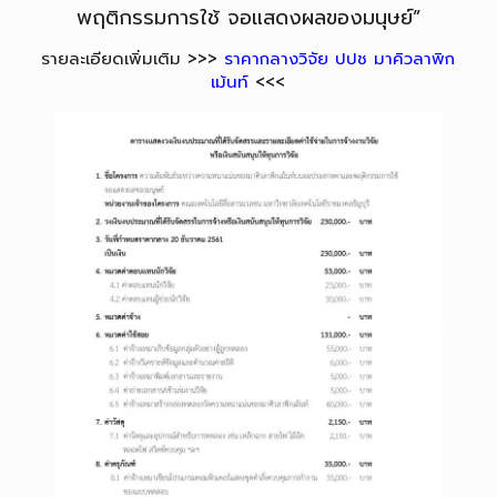
พฤติกรรมการใช้ จอแสดงผลของมนุษย์”
รายละเอียดเพิ่มเติม >>>
ราคากลางวิจัย ปปช มาคิวลาพิก
เม้นท์
<<<