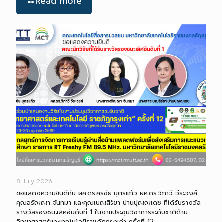
Read more
8 July 2026
ขอแสดงความยินดีกับ ผศ.ดร.ศรชัย บุตรแก้ว ผศ.ดร.วิภาวี วีระวงศ์
คุณอรัญญา จันทมา และคุณเบญสิร์ยา ปานปุญญเดช ที่ได้รับรางวัล
รางวัลรองชนะเลิศอันดับที่ 1 ในงานประชุมวิชาการระดับชาติด้าน
วิทยาศาสตร์และเทคโนโลยีราชภัฏกรุงเก่า ครั้งที่ 12