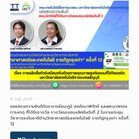
8 July 2026
ขอแสดงความยินดีกับอาจารย์ธนะภูมิ สงค์ธนาพิทักษ์ และผศ.นวพรรษ
การะเกตุ ที่ได้รับรางวัล รางวัลรองชนะเลิศอันดับที่ 2 ในงานประชุม
วิชาการระดับชาติด้านวิทยาศาสตร์และเทคโนโลยี ราชภัฏกรุงเก่า ครั้งที่
12