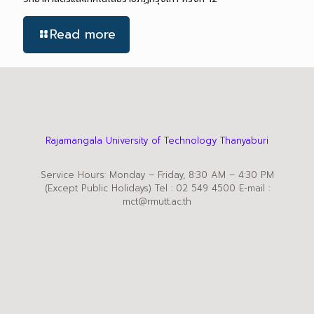
Read more
Rajamangala University of Technology Thanyaburi
Service Hours: Monday – Friday, 8:30 AM – 4:30 PM
(Except Public Holidays) Tel : 02 549 4500 E-mail :
mct@rmutt.ac.th